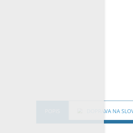
POPIS
DOPRAVA NA SLO