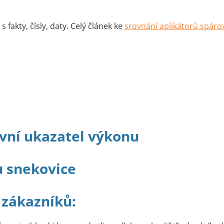
 fakty, čísly, daty. Celý článek ke
srovnání aplikátorů spáro
avní ukazatel výkonu
 zákazníků: