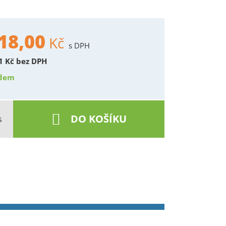
18,00
Kč
s DPH
21
Kč
bez DPH
dem
DO KOŠÍKU
s