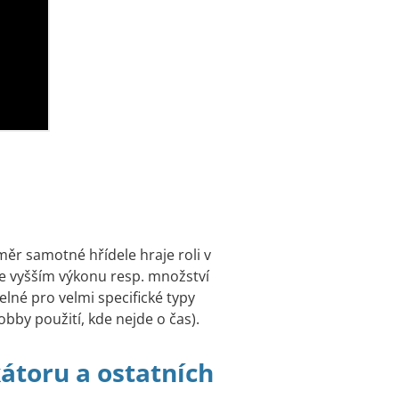
měr samotné hřídele hraje roli v
ve vyšším výkonu resp. množství
elné pro velmi specifické typy
bby použití, kde nejde o čas).
átoru a ostatních