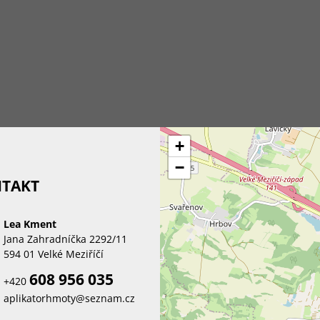
+
−
TAKT
Lea Kment
Jana Zahradníčka 2292/11
594 01 Velké Meziříčí
608 956 035
+420
aplikatorhmoty@seznam.cz