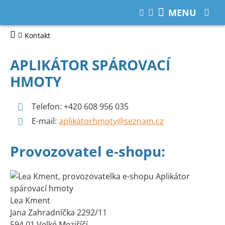
MENU
Kontakt
APLIKÁTOR SPÁROVACÍ
HMOTY
Telefon: +420 608 956 035
E-mail:
aplikatorhmoty@seznam.cz
Provozovatel e-shopu:
Lea Kment
Jana Zahradníčka 2292/11
594 01 Velké Meziříčí