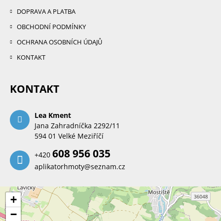
DOPRAVA A PLATBA
OBCHODNÍ PODMÍNKY
OCHRANA OSOBNÍCH ÚDAJŮ
KONTAKT
KONTAKT
Lea Kment
Jana Zahradníčka 2292/11
594 01 Velké Meziříčí
608 956 035
+420
aplikatorhmoty@seznam.cz
+
−