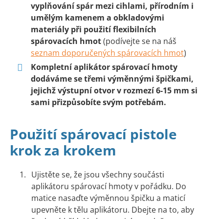
vyplňování spár mezi cihlami, přírodním i
umělým kamenem a obkladovými
materiály při použití flexibilních
spárovacích hmot
(podívejte se na náš
seznam doporučených spárovacích hmot
)
Kompletní aplikátor spárovací hmoty
dodáváme se třemi výměnnými špičkami,
jejichž výstupní otvor v rozmezí 6-15 mm si
sami přizpůsobíte svým potřebám.
Použití spárovací pistole
krok za krokem
Ujistěte se, že jsou všechny součásti
aplikátoru spárovací hmoty v pořádku. Do
matice nasaďte výměnnou špičku a maticí
upevněte k tělu aplikátoru. Dbejte na to, aby