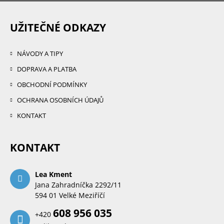
UŽITEČNÉ ODKAZY
NÁVODY A TIPY
DOPRAVA A PLATBA
OBCHODNÍ PODMÍNKY
OCHRANA OSOBNÍCH ÚDAJŮ
KONTAKT
KONTAKT
Lea Kment
Jana Zahradníčka 2292/11
594 01 Velké Meziříčí
608 956 035
+420