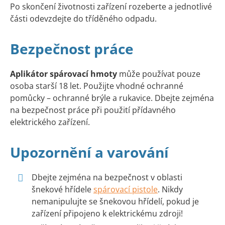
Po skončení životnosti zařízení rozeberte a jednotlivé
části odevzdejte do tříděného odpadu.
Bezpečnost práce
Aplikátor spárovací hmoty
může používat pouze
osoba starší 18 let. Použijte vhodné ochranné
pomůcky – ochranné brýle a rukavice. Dbejte zejména
na bezpečnost práce při použití přídavného
elektrického zařízení.
Upozornění a varování
Dbejte zejména na bezpečnost v oblasti
šnekové hřídele
spárovací pistole
. Nikdy
nemanipulujte se šnekovou hřídelí, pokud je
zařízení připojeno k elektrickému zdroji!