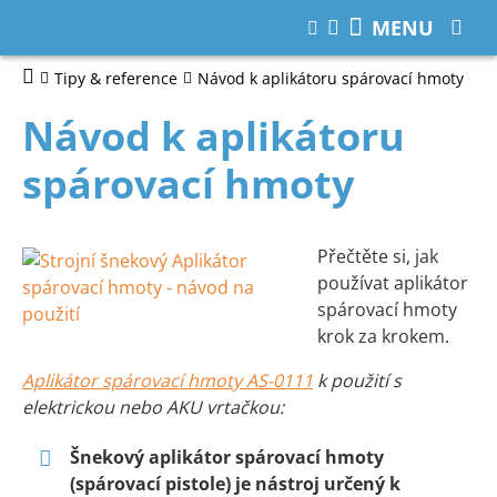
MENU
Tipy & reference
Návod k aplikátoru spárovací hmoty
Návod k aplikátoru
spárovací hmoty
Přečtěte si, jak
používat aplikátor
spárovací hmoty
krok za krokem.
Aplikátor spárovací hmoty AS-0111
k použití s
elektrickou nebo AKU vrtačkou:
Šnekový aplikátor spárovací hmoty
(spárovací pistole) je nástroj určený k