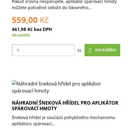
Pokud zrovna nespárujete, aplikátor spárovací hmoty
můžete pohodlně odložit do šikovného…
559,00
Kč
461,98
Kč
bez DPH
SKLADEM
DO KOŠÍKU
ks
NÁHRADNÍ ŠNEKOVÁ HŘÍDEL PRO APLIKÁTOR
SPÁROVACÍ HMOTY
Šneková hřídel je součástí pohyblivého mechanismu
aplikátoru spárovací…