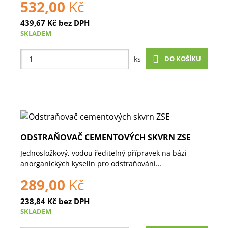
532,00
Kč
439,67
Kč
bez DPH
SKLADEM
DO KOŠÍKU
ks
ODSTRAŇOVAČ CEMENTOVÝCH SKVRN ZSE
Jednosložkový, vodou ředitelný přípravek na bázi
anorganických kyselin pro odstraňování…
289,00
Kč
238,84
Kč
bez DPH
SKLADEM