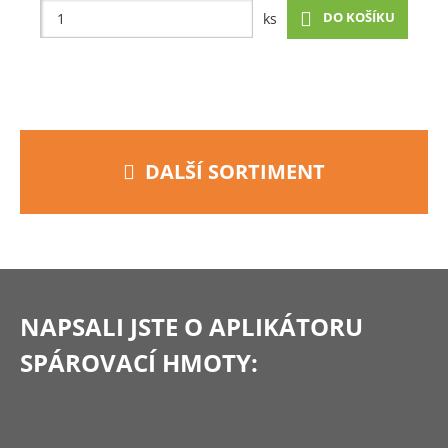
DO KOŠÍKU
ks
DALŠÍ SORTIMENT
NAPSALI JSTE
O APLIKÁTORU
SPÁROVACÍ HMOTY: