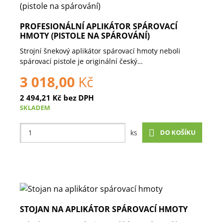
PROFESIONÁLNÍ APLIKÁTOR SPÁROVACÍ
HMOTY (PISTOLE NA SPÁROVÁNÍ)
Strojní šnekový aplikátor spárovací hmoty neboli
spárovací pistole je originální český…
3 018,00
Kč
2 494,21
Kč
bez DPH
SKLADEM
DO KOŠÍKU
ks
STOJAN NA APLIKÁTOR SPÁROVACÍ HMOTY