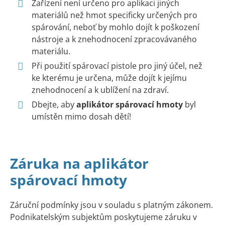
Zařízení není určeno pro aplikaci jiných
materiálů než hmot specificky určených pro
spárování, neboť by mohlo dojít k poškození
nástroje a k znehodnocení zpracovávaného
materiálu.
Při použití spárovací pistole pro jiný účel, než
ke kterému je určena, může dojít k jejímu
znehodnocení a k ublížení na zdraví.
Dbejte, aby
aplikátor spárovací hmoty
byl
umístěn mimo dosah dětí!
Záruka na aplikátor
spárovací hmoty
Záruční podmínky jsou v souladu s platným zákonem.
Podnikatelským subjektům poskytujeme záruku v