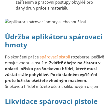
zařízením a pracovní postupy obvyklé pro
daný druh práce a materiálu.
Údržba aplikátoru spárovací
hmoty
Po skončení práce
spárovací pistoli
rozeberte, pečlivě
omyjte vodou a osušte.
Zvláště dbejte na čistotu v
oblasti ložiska pro šnekovou hřídel, které musí
zůstat stále pohyblivé. Po důkladném vyčištění
proto ložisko ošetřete vhodným mazivem.
Šnekovou hřídel můžete ošetřit silikonovým olejem.
Likvidace spárovací pistole