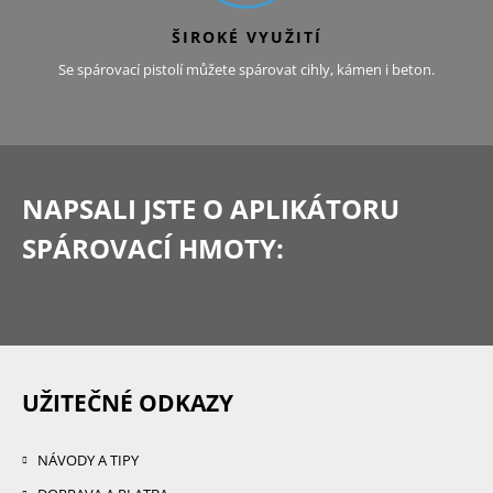
ŠIROKÉ VYUŽITÍ
Se spárovací pistolí můžete spárovat cihly, kámen i beton.
NAPSALI JSTE
O APLIKÁTORU
SPÁROVACÍ HMOTY:
UŽITEČNÉ ODKAZY
NÁVODY A TIPY