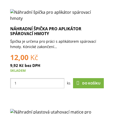
NÁHRADNÍ ŠPIČKA PRO APLIKÁTOR
SPÁROVACÍ HMOTY
Špička je určena pro práci s aplikátorem spárovací
hmoty. Kónické zakončení…
12,00
Kč
9,92
Kč
bez DPH
SKLADEM
ks
DO KOŠÍKU