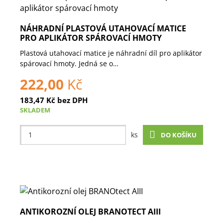
NÁHRADNÍ PLASTOVÁ UTAHOVACÍ MATICE
PRO APLIKÁTOR SPÁROVACÍ HMOTY
Plastová utahovací matice je náhradní díl pro aplikátor
spárovací hmoty. Jedná se o…
222,00
Kč
183,47
Kč
bez DPH
SKLADEM
ks
DO KOŠÍKU
ANTIKOROZNÍ OLEJ BRANOTECT AIII