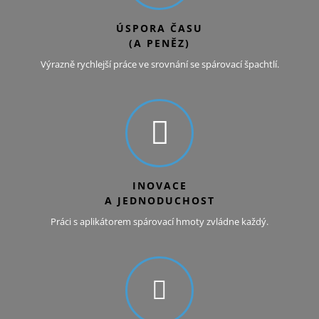
ÚSPORA ČASU
(A PENĚZ)
Výrazně rychlejší práce ve srovnání se spárovací špachtlí.
INOVACE
A JEDNODUCHOST
Práci s aplikátorem spárovací hmoty zvládne každý.