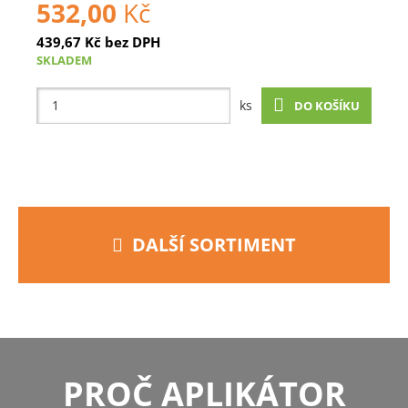
532,00
Kč
439,67
Kč
bez DPH
SKLADEM
ks
DO KOŠÍKU
DALŠÍ SORTIMENT
PROČ APLIKÁTOR