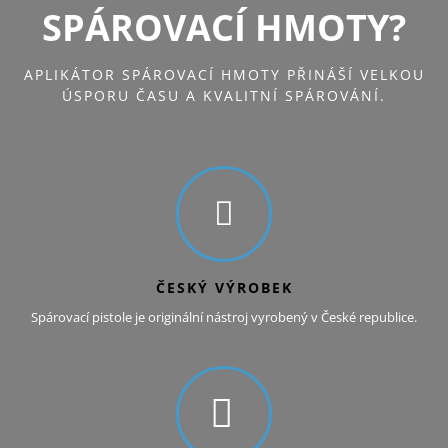
SPÁROVACÍ HMOTY?
APLIKÁTOR SPÁROVACÍ HMOTY PŘINÁŠÍ VELKOU
ÚSPORU ČASU A KVALITNÍ SPÁROVÁNÍ.
ČESKÝ VÝROBEK
Spárovací pistole je originální nástroj vyrobený v České republice.