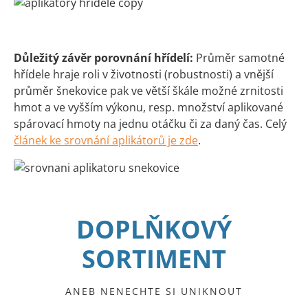
Důležitý závěr porovnání hřídelí:
Průměr samotné
hřídele hraje roli v životnosti (robustnosti) a vnější
průměr šnekovice pak ve větší škále možné zrnitosti
hmot a ve vyšším výkonu, resp. množství aplikované
spárovací hmoty na jednu otáčku či za daný čas. Celý
článek ke srovnání aplikátorů je zde
.
DOPLŇKOVÝ
SORTIMENT
ANEB NENECHTE SI UNIKNOUT