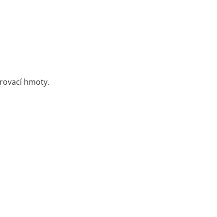
árovací hmoty.