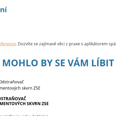
ní
reference
. Dozvíte se zajímavé věci z praxe s aplikátorem sp
MOHLO BY SE VÁM
LÍBIT
DSTRAŇOVAČ
MENTOVÝCH SKVRN ZSE