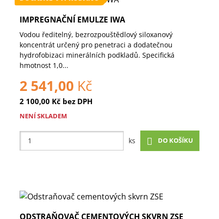
IMPREGNAČNÍ EMULZE IWA
Vodou ředitelný, bezrozpouštědlový siloxanový
koncentrát určený pro penetraci a dodatečnou
hydrofobizaci minerálních podkladů. Specifická
hmotnost 1,0...
2 541,00
Kč
2 100,00
Kč
bez DPH
NENÍ SKLADEM
DO KOŠÍKU
ks
ODSTRAŇOVAČ CEMENTOVÝCH SKVRN ZSE