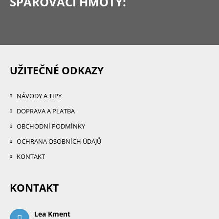
SPÁROVACÍ HMOTY:
UŽITEČNÉ ODKAZY
NÁVODY A TIPY
DOPRAVA A PLATBA
OBCHODNÍ PODMÍNKY
OCHRANA OSOBNÍCH ÚDAJŮ
KONTAKT
KONTAKT
Lea Kment