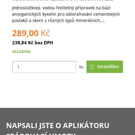
Jednosložkový, vodou ředitelný přípravek na bázi
anorganických kyselin pro odstraňování cementových
povlaků a skvrn z různých typů minerálních,...
289,00
Kč
238,84
Kč
bez DPH
SKLADEM
DO KOŠÍKU
ks
NAPSALI JSTE
O APLIKÁTORU