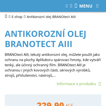
MENU
E-shop
Antikorozní olej BRANOtect AIII
ANTIKOROZNÍ OLEJ
BRANOTECT AIII
BRANOtect AIII, tekutý antikorozní olej, můžete použít jako
ochranu na plochy Aplikátoru spárovací hmoty, kde vytváří
tenký, ale účinný ochranný film. BRANOtect AIII je
ochranou i jiných kovových částí, sériových výrobků,
strojů, příslušenství, nástrojů,…
Informace o produktu
229,90