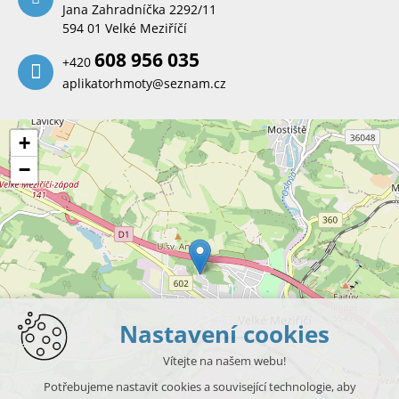
Jana Zahradníčka 2292/11
594 01 Velké Meziříčí
608 956 035
+420
aplikatorhmoty@seznam.cz
+
−
Nastavení cookies
Vítejte na našem webu!
Potřebujeme nastavit cookies a související technologie, aby