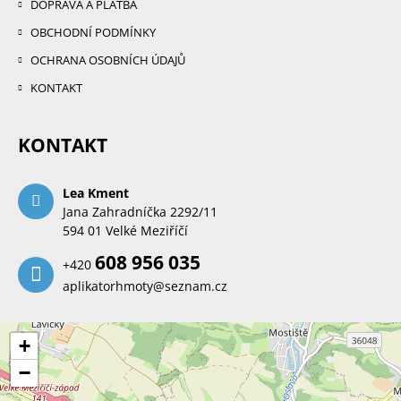
DOPRAVA A PLATBA
OBCHODNÍ PODMÍNKY
OCHRANA OSOBNÍCH ÚDAJŮ
KONTAKT
KONTAKT
Lea Kment
Jana Zahradníčka 2292/11
594 01 Velké Meziříčí
608 956 035
+420
aplikatorhmoty@seznam.cz
+
−