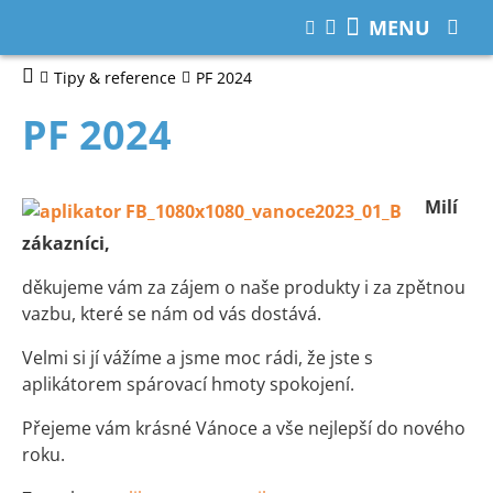
MENU
Tipy & reference
PF 2024
PF 2024
Milí
zákazníci,
děkujeme vám za zájem o naše produkty i za zpětnou
vazbu, které se nám od vás dostává.
Velmi si jí vážíme a jsme moc rádi, že jste s
aplikátorem spárovací hmoty spokojení.
Přejeme vám krásné Vánoce a vše nejlepší do nového
roku.