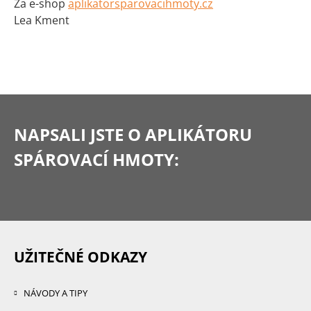
Za e-shop
aplikatorsparovacihmoty.cz
Lea Kment
NAPSALI JSTE
O APLIKÁTORU
SPÁROVACÍ HMOTY:
UŽITEČNÉ ODKAZY
NÁVODY A TIPY